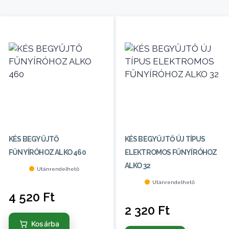
KÉS BEGYŰJTŐ
KÉS BEGYŰJTŐ ÚJ TÍPUS
FŰNYÍRÓHOZ ALKO 460
ELEKTROMOS FŰNYÍRÓHOZ
ALKO 32
Utánrendelhető
Utánrendelhető
4 520
Ft
2 320
Ft
Kosárba