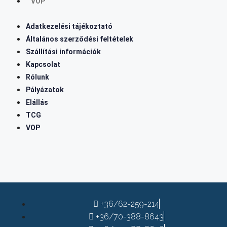
VOP
Adatkezelési tájékoztató
Általános szerződési feltételek
Szállítási információk
Kapcsolat
Rólunk
Pályázatok
Elállás
TCG
VOP
+36/62-259-214
+36/70-388-8643