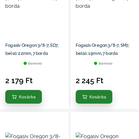
Fogasív Oregon 3/8-7, SD7,
Fogasív Oregon 3/8-7, SM7,
belső: 22mm, 7 borda
belső: 19mm, 7 borda
Elérhető
Elérhető
2 179
Ft
2 245
Ft
Kosárba
Kosárba