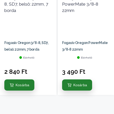
Fogasív Oregon 3/8-8, SD7,
Fogasív Oregon PowerMate
belső: 22mm, 7 borda
3/8-8 22mm
Elérhető
Elérhető
2 840
Ft
3 490
Ft
Kosárba
Kosárba