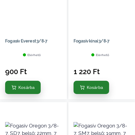
Fogasív Everest 3/8-7
Fogasív kínai 3/8-7
Elérhető
Elérhető
900
Ft
1 220
Ft
Kosárba
Kosárba