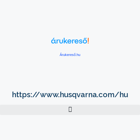
Árukereső.hu
https://www.husqvarna.com/hu