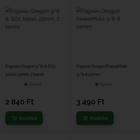
Fogasív Oregon 3/8-8, SD7,
Fogasív Oregon PowerMate
belső: 22mm, 7 borda
3/8-8 22mm
Elérhető
Elérhető
2 840
Ft
3 490
Ft
Kosárba
Kosárba