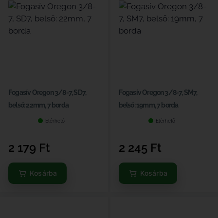
Fogasív Oregon 3/8-7, SD7,
Fogasív Oregon 3/8-7, SM7,
belső: 22mm, 7 borda
belső: 19mm, 7 borda
Elérhető
Elérhető
2 179
Ft
2 245
Ft
Kosárba
Kosárba