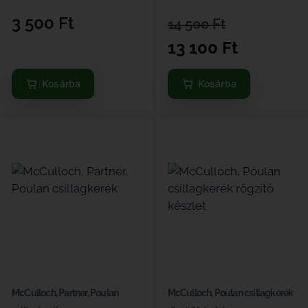
3 500
Ft
14 500
Ft
13 100
Ft
Kosárba
Kosárba
McCulloch, Partner, Poulan
McCulloch, Poulan csillagkerék