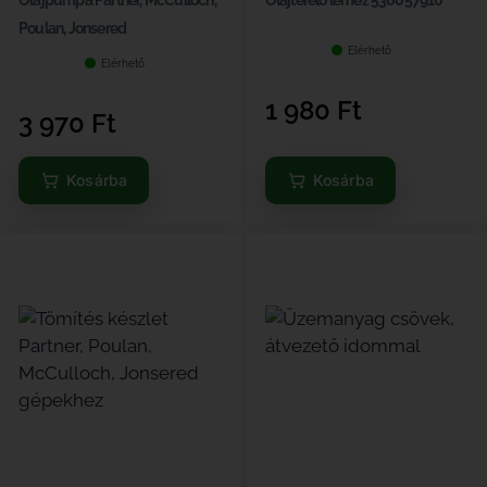
Poulan, Jonsered
Elérhető
Elérhető
1 980
Ft
3 970
Ft
Kosárba
Kosárba