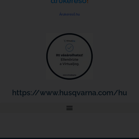
Árukereső.hu
https://www.husqvarna.com/hu