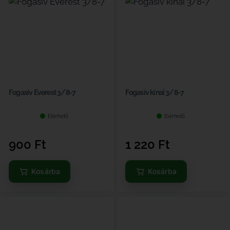
Fogasív Everest 3/8-7
Fogasív kínai 3/8-7
Elérhető
Elérhető
900
Ft
1 220
Ft
Kosárba
Kosárba