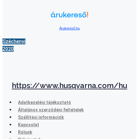
Árukereső.hu
Széchenyi
2020
https://www.husqvarna.com/hu
Adatkezelési tájékoztató
Általános szerződési feltételek
Szállítási információk
Kapcsolat
Rólunk