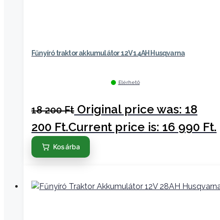
Fűnyíró traktor akkumulátor 12V 14AH Husqvarna
Elérhető
Original price was: 18
18 200
Ft
200 Ft.
Current price is: 16 990 Ft.
Kosárba