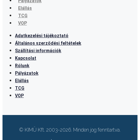
Pályázatok
Elállás
TCG
VOP
Adatkezelési tájékoztató
Általános szerződési feltételek
Szállítási információk
Kapcsolat
Rólunk
Pályázatok
Elállás
TCG
VOP
© KIMÜ Kft. 2003-2026. Minden jog fenntartva.