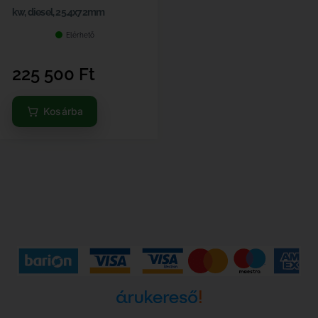
kw, diesel, 25.4x72mm
Elérhető
225 500
Ft
Kosárba