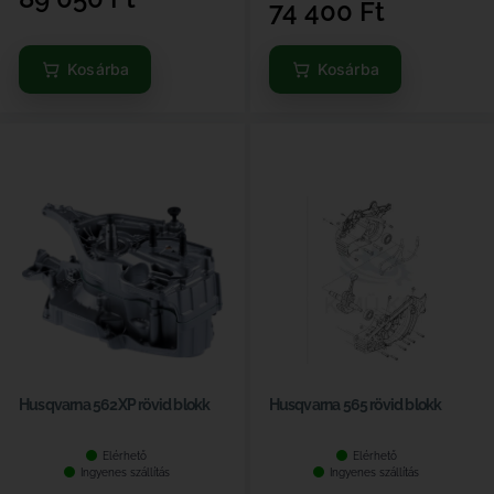
74 400
Ft
Kosárba
Kosárba
Husqvarna 562XP rövid blokk
Husqvarna 565 rövid blokk
Elérhető
Elérhető
Ingyenes szállítás
Ingyenes szállítás