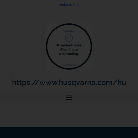
Árukereső.hu
https://www.husqvarna.com/hu