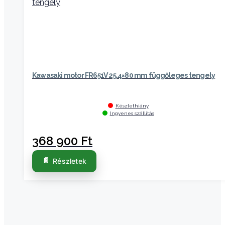
Kawasaki motor FR651V 25.4×80 mm függőleges tengely
Készlethiány
Ingyenes szállítás
368 900
Ft
Részletek