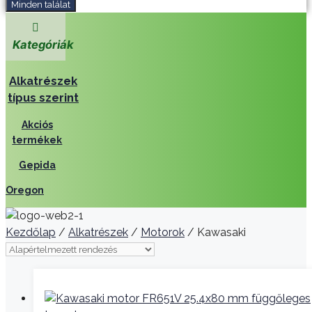
Minden találat
Kategóriák
Alkatrészek
típus szerint
Akciós
termékek
Gepida
Oregon
Kezdőlap
/
Alkatrészek
/
Motorok
/ Kawasaki