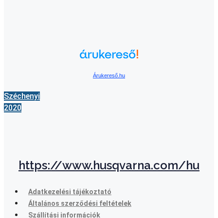
Árukereső.hu
Széchenyi
2020
https://www.husqvarna.com/hu
Adatkezelési tájékoztató
Általános szerződési feltételek
Szállítási információk