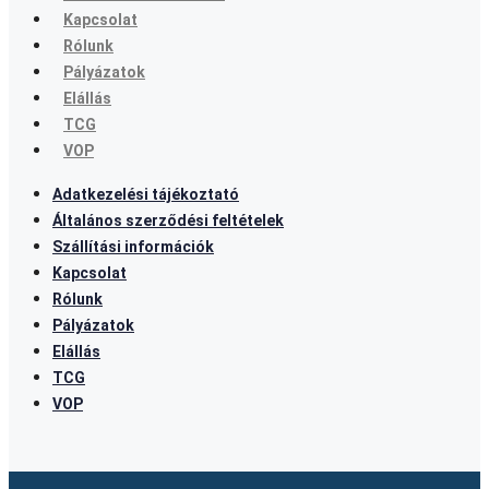
Kapcsolat
Rólunk
Pályázatok
Elállás
TCG
VOP
Adatkezelési tájékoztató
Általános szerződési feltételek
Szállítási információk
Kapcsolat
Rólunk
Pályázatok
Elállás
TCG
VOP