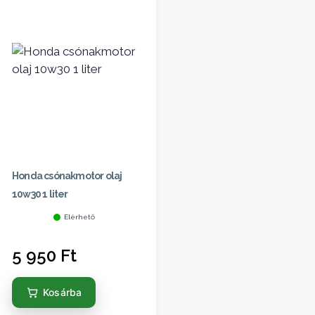
Honda csónakmotor olaj
10w30 1 liter
Elérhető
5 950
Ft
Kosárba