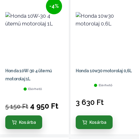
-4%
Honda 10W-30 4 ütemű
Honda 10w30 motorolaj 0,6L
motorolaj 1L
Elérhető
Elérhető
3 630
Ft
4 950
Ft
5 150
Ft
Kosárba
Kosárba