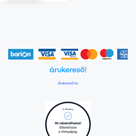
Árukereső.hu