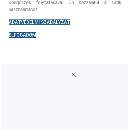
böngészés folytatásával Ön hozzájárul a sütik
használatához.
ADATVÉDELMI SZABÁLYZAT
ELFOGADOM