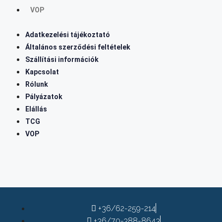
VOP
Adatkezelési tájékoztató
Általános szerződési feltételek
Szállítási információk
Kapcsolat
Rólunk
Pályázatok
Elállás
TCG
VOP
+36/62-259-214
+36/70-388-8643