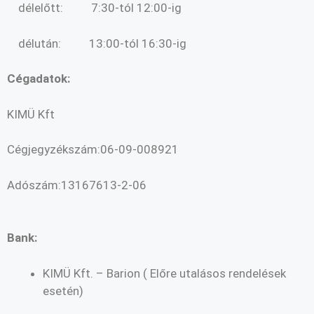
délelőtt: 7:30-tól 12:00-ig
délután: 13:00-tól 16:30-ig
Cégadatok:
KIMÜ Kft
Cégjegyzékszám:06-09-008921
Adószám:13167613-2-06
Bank:
KIMÜ Kft. – Barion ( Előre utalásos rendelések
esetén)