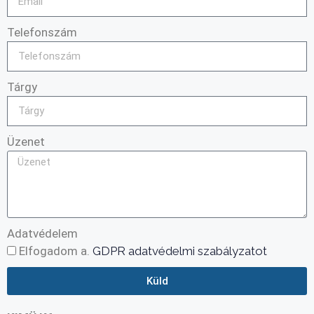
Telefonszám
Tárgy
Üzenet
Adatvédelem
Elfogadom a.
GDPR adatvédelmi szabályzatot
Küld