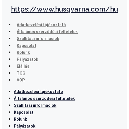
https://www.husqvarna.com/hu
Adatkezelési tájékoztató
Általános szerződési feltételek
Szállítási információk
Kapcsolat
Rólunk
Pályázatok
Elállás
TCG
VOP
Adatkezelési tájékoztató
Általános szerződési feltételek
Szállítási információk
Kapcsolat
Rólunk
Pályázatok