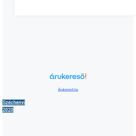
Árukereső.hu
Széchenyi
2020