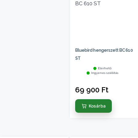
Bluebird hengerszett BC 610
ST
Elérhető
Ingyenes szállítás
69 900
Ft
Kosárba