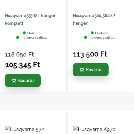
Husqvarna 555RXT henger
Husqvarna 560, 562 XP
komplett
henger
Elérhető
Elérhető
Ingyenes szállítás
Ingyenes szállítás
113 500
Ft
118 650
Ft
105 345
Ft
Kosárba
Kosárba