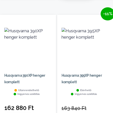
-11%
Husqvarna 390XP henger
Husqvarna 395XP henger
komplett
komplett
Utánrendelhető
Elérhető
Ingyenes szállítás
Ingyenes szállítás
162 880
Ft
163 840
Ft