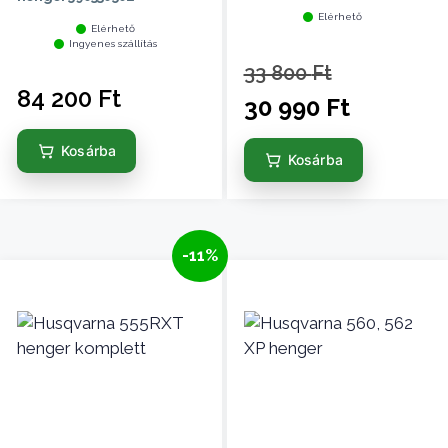
Elérhető
Elérhető
Ingyenes szállítás
33 800
Ft
84 200
Ft
30 990
Ft
Kosárba
Kosárba
-11%