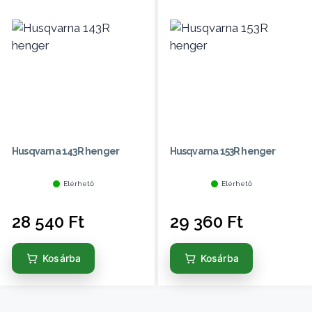
Husqvarna 143R henger
Husqvarna 153R henger
Elérhető
Elérhető
28 540
Ft
29 360
Ft
Kosárba
Kosárba