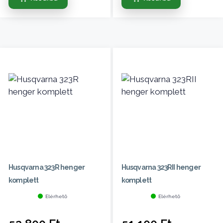
Husqvarna 323R henger
Husqvarna 323RII henger
komplett
komplett
Elérhető
Elérhető