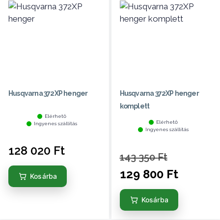
Husqvarna 372XP henger
Husqvarna 372XP henger
komplett
Elérhető
Elérhető
Ingyenes szállítás
Ingyenes szállítás
128 020
Ft
143 350
Ft
129 800
Ft
Kosárba
Kosárba