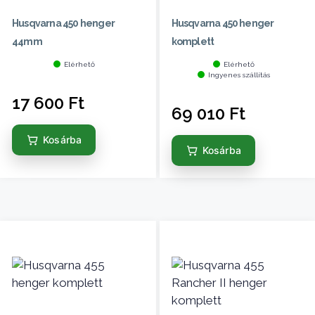
Husqvarna 450 henger
Husqvarna 450 henger
44mm
komplett
Elérhető
Elérhető
Ingyenes szállítás
17 600
Ft
69 010
Ft
Kosárba
Kosárba