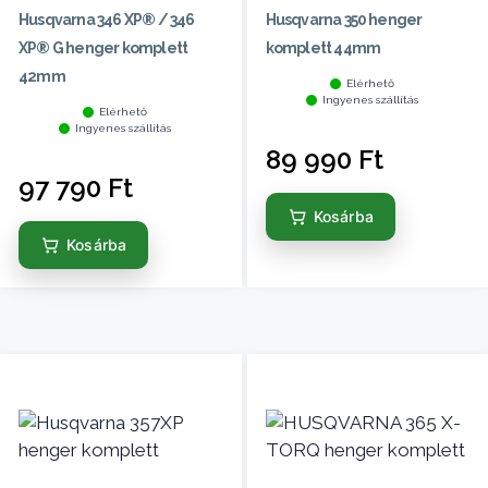
Husqvarna 346 XP® / 346
Husqvarna 350 henger
XP® G henger komplett
komplett 44mm
42mm
Elérhető
Ingyenes szállítás
Elérhető
Ingyenes szállítás
89 990
Ft
97 790
Ft
Kosárba
Kosárba