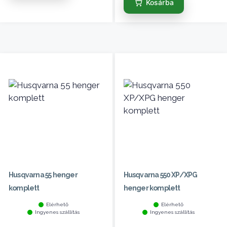
Kosárba
Husqvarna 55 henger
Husqvarna 550 XP/XPG
komplett
henger komplett
Elérhető
Elérhető
Ingyenes szállítás
Ingyenes szállítás