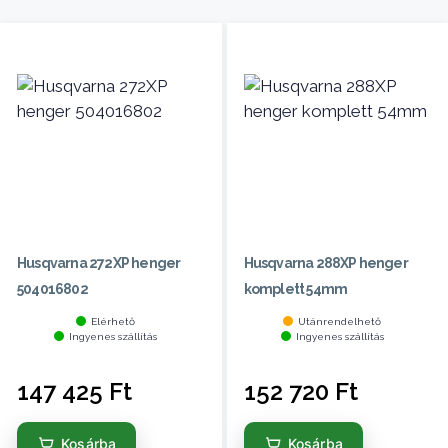
Husqvarna 272XP henger
Husqvarna 288XP henger
504016802
komplett 54mm
Elérhető
Utánrendelhető
Ingyenes szállítás
Ingyenes szállítás
147 425
Ft
152 720
Ft
Kosárba
Kosárba