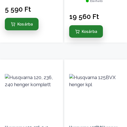
Elérhető
5 590
Ft
19 560
Ft
Kosárba
Kosárba