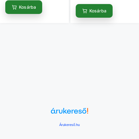
Kosárba
Kosárba
Árukereső.hu