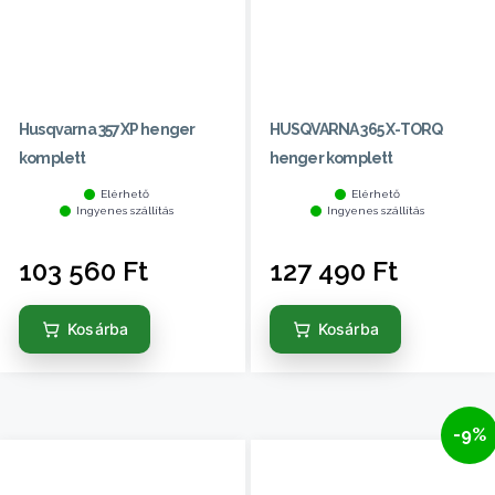
Husqvarna 357XP henger
HUSQVARNA 365 X-TORQ
komplett
henger komplett
Elérhető
Elérhető
Ingyenes szállítás
Ingyenes szállítás
103 560
Ft
127 490
Ft
Kosárba
Kosárba
-9%