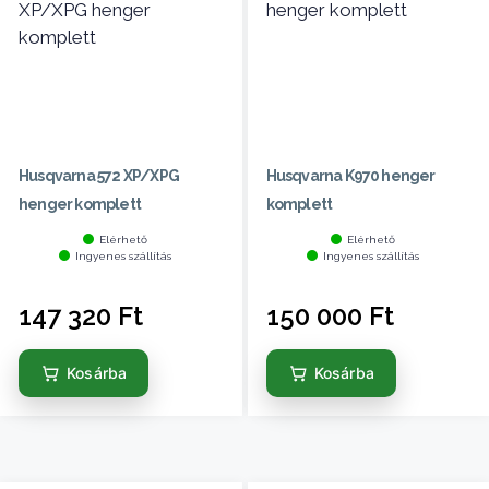
Husqvarna 572 XP/XPG
Husqvarna K970 henger
henger komplett
komplett
Elérhető
Elérhető
Ingyenes szállítás
Ingyenes szállítás
147 320
Ft
150 000
Ft
Kosárba
Kosárba