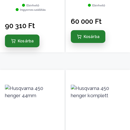
Elérhető
Elérhető
Ingyenes szállítás
60 000
Ft
90 310
Ft
Kosárba
Kosárba