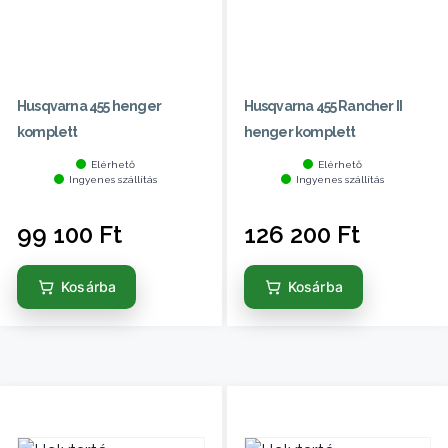
Husqvarna 455 henger
Husqvarna 455 Rancher II
komplett
henger komplett
Elérhető
Elérhető
Ingyenes szállítás
Ingyenes szállítás
99 100
Ft
126 200
Ft
Kosárba
Kosárba