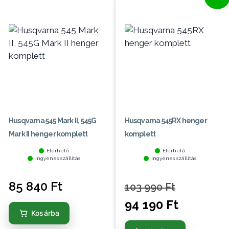
Husqvarna 545 Mark II, 545G
Husqvarna 545RX henger
Mark II henger komplett
komplett
Elérhető
Elérhető
Ingyenes szállítás
Ingyenes szállítás
85 840
Ft
103 990
Ft
94 190
Ft
Kosárba