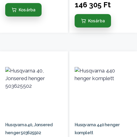
146 305
Ft
Kosárba
Kosárba
Husqvarna 40, Jonsered
Husqvarna 440 henger
henger 503625502
komplett