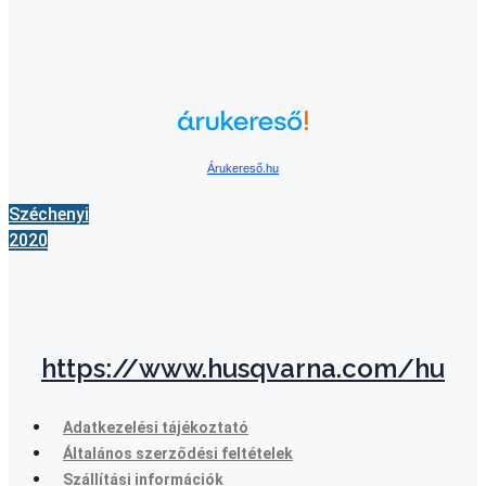
Árukereső.hu
Széchenyi
2020
https://www.husqvarna.com/hu
Adatkezelési tájékoztató
Általános szerződési feltételek
Szállítási információk