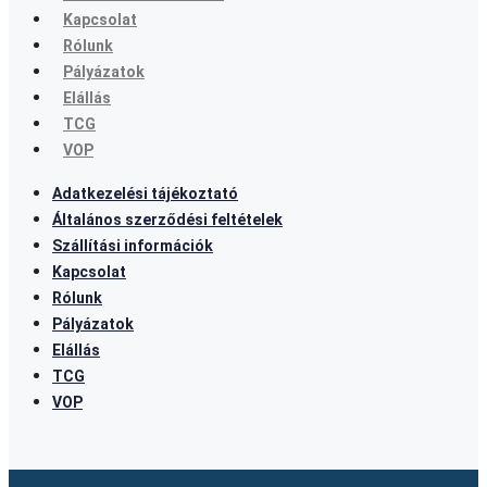
Kapcsolat
Rólunk
Pályázatok
Elállás
TCG
VOP
Adatkezelési tájékoztató
Általános szerződési feltételek
Szállítási információk
Kapcsolat
Rólunk
Pályázatok
Elállás
TCG
VOP