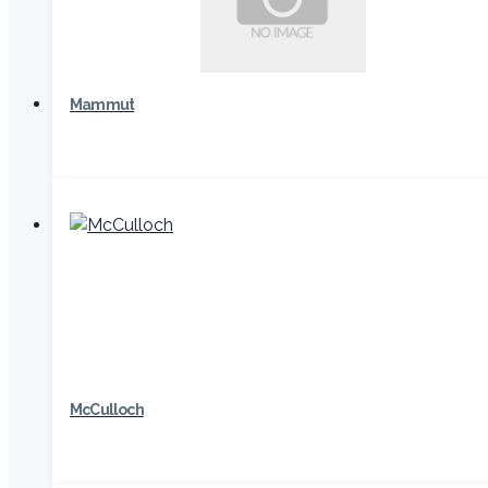
Mammut
McCulloch