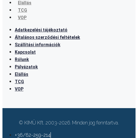
Elállás
TCG
VOP
Adatkezelési tájékoztató
Általános szerződési feltételek
Szállítási információk
Kapcsolat
Rólunk
Pályázatok
Elállás
TCG
VOP
© KIMÜ Kft. 2003-2026. Minden jog fenntartva.
+36/62-259-214