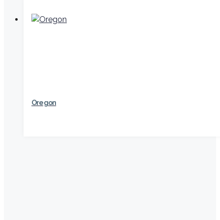
Oregon