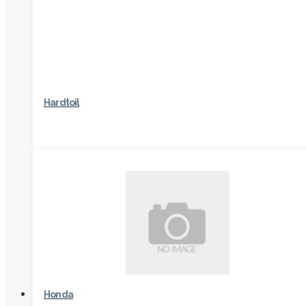
Hardtoil
Honda