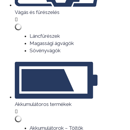
Vágás és fűrészelés
Láncfűrészek
Magassági ágvágók
Sövényvágók
Akkumulátoros termékek
Akkumulátorok – Töltők