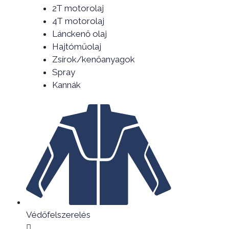
2T motorolaj
4T motorolaj
Lánckenő olaj
Hajtóműolaj
Zsírok/kenőanyagok
Spray
Kannák
Védőfelszerelés