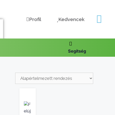
Profil
Kedvencek
Segítség