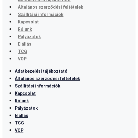
Általános szerződési feltételek
Szállítási információk
Kapcsolat
Rólunk
Pályázatok
Elállás
TCG
VOP
Adatkezelési tájékoztató
Általános szerződési feltételek
Szállítási információk
Kapcsolat
Rólunk
Pályázatok
Elállás
TCG
VOP