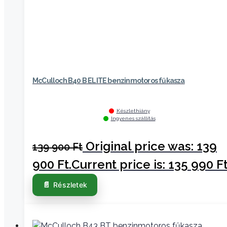
McCulloch B40 B ELITE benzinmotoros fűkasza
Készlethiány
Ingyenes szállítás
Original price was: 139
139 900
Ft
900 Ft.
Current price is: 135 990 Ft
Részletek