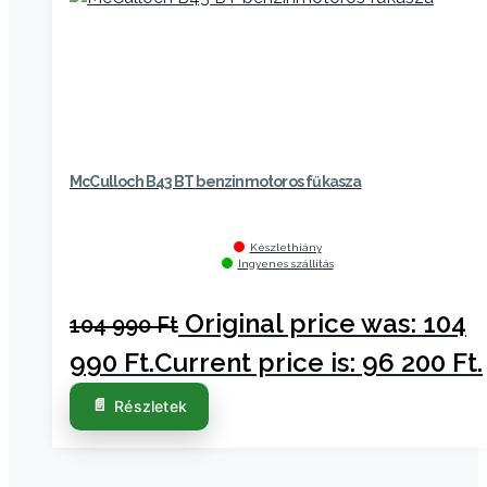
McCulloch B43 BT benzinmotoros fűkasza
Készlethiány
Ingyenes szállítás
Original price was: 104
104 990
Ft
990 Ft.
Current price is: 96 200 Ft.
Részletek