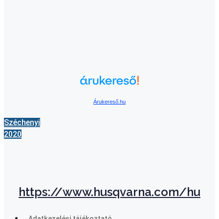
Árukereső.hu
Széchenyi
2020
https://www.husqvarna.com/hu
Adatkezelési tájékoztató