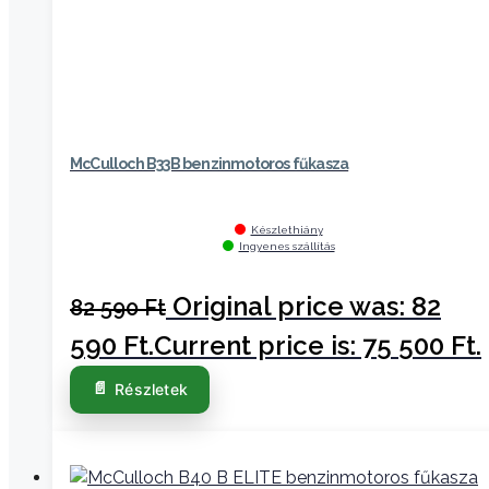
McCulloch B33B benzinmotoros fűkasza
Készlethiány
Ingyenes szállítás
Original price was: 82
82 590
Ft
590 Ft.
Current price is: 75 500 Ft.
Részletek