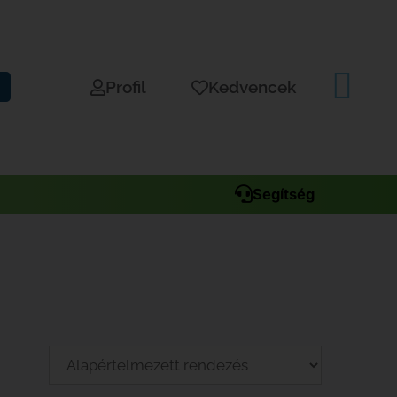
Profil
Kedvencek
Segítség