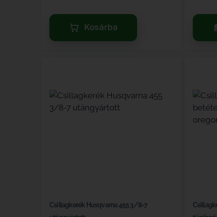
Kosárba
Csillagkerék Husqvarna 455 3/8-7
Csillagk