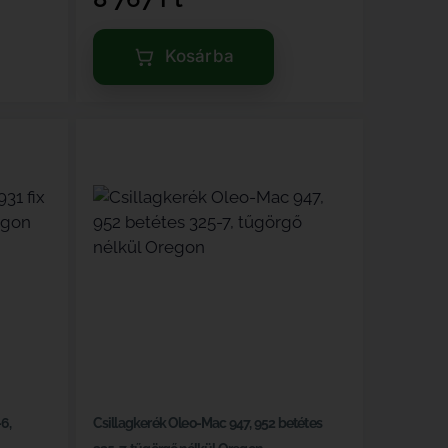
Kosárba
6,
Csillagkerék Oleo-Mac 947, 952 betétes