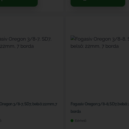
Oregon 3/8-7, SD7, belső: 22mm, 7
Fogasív Oregon 3/8-8, SD7, belső:
borda
ő
Elérhető