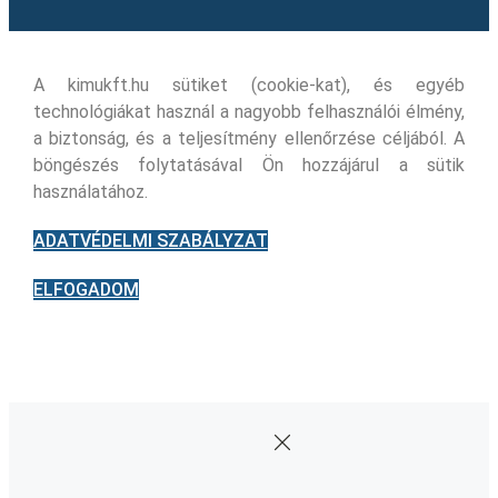
A kimukft.hu sütiket (cookie-kat), és egyéb
technológiákat használ a nagyobb felhasználói élmény,
a biztonság, és a teljesítmény ellenőrzése céljából. A
böngészés folytatásával Ön hozzájárul a sütik
használatához.
ADATVÉDELMI SZABÁLYZAT
ELFOGADOM