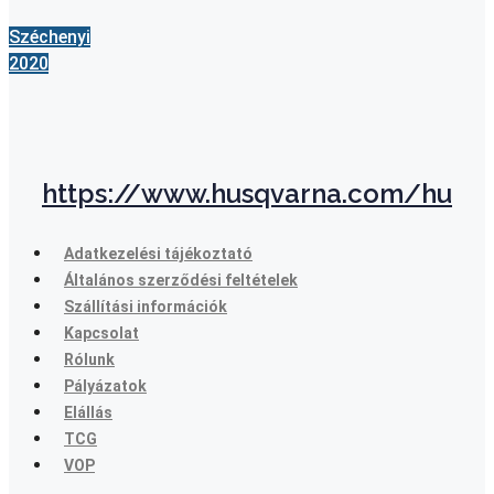
Széchenyi
2020
https://www.husqvarna.com/hu
Adatkezelési tájékoztató
Általános szerződési feltételek
Szállítási információk
Kapcsolat
Rólunk
Pályázatok
Elállás
TCG
VOP