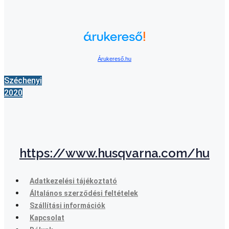
Árukereső.hu
Széchenyi
2020
https://www.husqvarna.com/hu
Adatkezelési tájékoztató
Általános szerződési feltételek
Szállítási információk
Kapcsolat