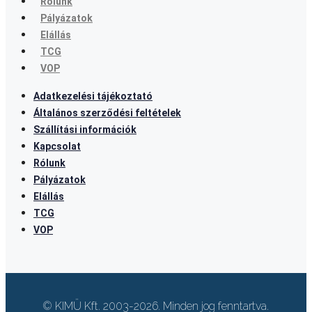
Rólunk
Pályázatok
Elállás
TCG
VOP
Adatkezelési tájékoztató
Általános szerződési feltételek
Szállítási információk
Kapcsolat
Rólunk
Pályázatok
Elállás
TCG
VOP
© KIMÜ Kft. 2003-2026. Minden jog fenntartva.