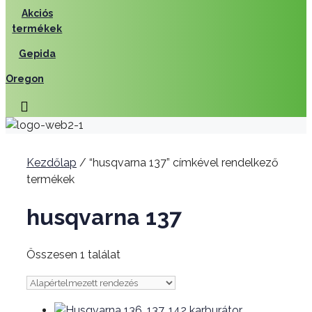
Akciós
termékek
Gepida
Oregon
Kezdőlap
/ “husqvarna 137” címkével rendelkező
termékek
husqvarna 137
Összesen 1 találat