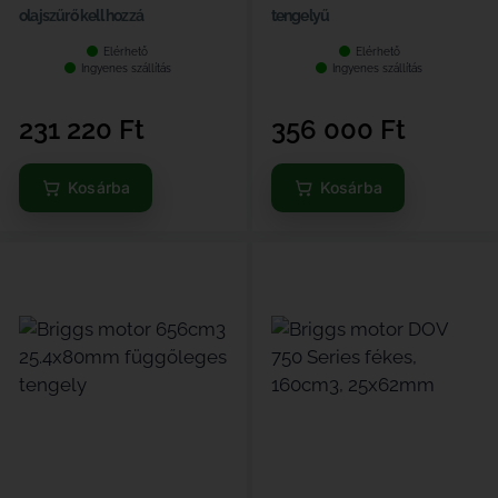
olajszűrő kell hozzá
tengelyű
Elérhető
Elérhető
Ingyenes szállítás
Ingyenes szállítás
231 220
Ft
356 000
Ft
Kosárba
Kosárba