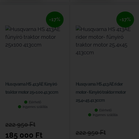
-17%
-17%
Husqvarna HS 413AE fűnyíró
Husqvarna HS 413AE rider
traktor motor 25×100 413ccm
motor- fűnyíró traktor motor
25,4×45 413ccm
Elérhető
Ingyenes szállítás
Elérhető
Ingyenes szállítás
222 950
Ft
222 950
Ft
185 000
Ft