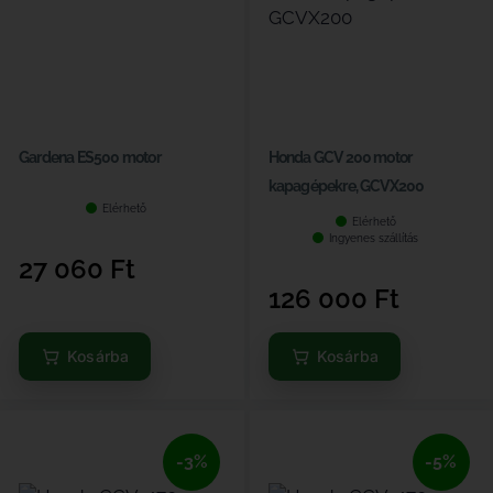
Gardena ES500 motor
Honda GCV 200 motor
kapagépekre, GCVX200
Elérhető
Elérhető
Ingyenes szállítás
27 060
Ft
126 000
Ft
Kosárba
Kosárba
-3%
-5%