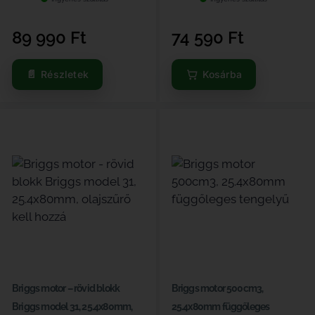
89 990
Ft
74 590
Ft
Részletek
Kosárba
Briggs motor – rövid blokk
Briggs motor 500cm3,
Briggs model 31, 25.4x80mm,
25.4x80mm függőleges