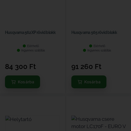
Husqvarna 562XP rövid blokk
Husqvarna 565 rövid blokk
Elérhető
Elérhető
Ingyenes szállítás
Ingyenes szállítás
84 300
Ft
91 260
Ft
Kosárba
Kosárba