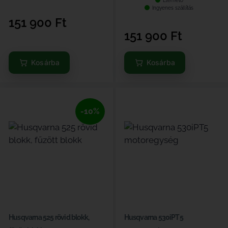
Elérhető
Ingyenes szállítás
151 900
Ft
151 900
Ft
Kosárba
Kosárba
-10%
Husqvarna 525 rövid blokk,
Husqvarna 530iPT5