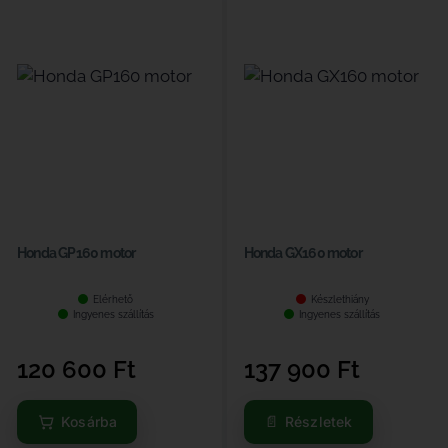
Honda GP160 motor
Honda GX160 motor
Elérhető
Készlethiány
Ingyenes szállítás
Ingyenes szállítás
120 600
Ft
137 900
Ft
Kosárba
Részletek