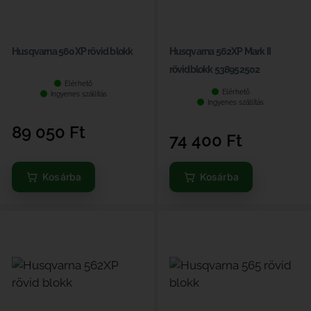
Husqvarna 560XP rövid blokk
Husqvarna 562XP Mark II
rövidblokk 538952502
Elérhető
Elérhető
Ingyenes szállítás
Ingyenes szállítás
89 050
Ft
74 400
Ft
Kosárba
Kosárba