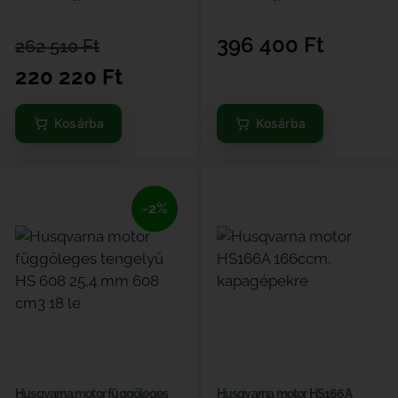
396 400
Ft
262 510
Ft
220 220
Ft
Kosárba
Kosárba
-2%
Husqvarna motor függőleges
Husqvarna motor HS166A