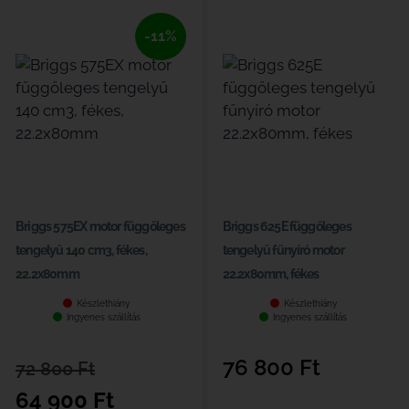
-11%
Briggs 575EX motor függőleges
Briggs 625E függőleges
tengelyű 140 cm3, fékes,
tengelyű fűnyíró motor
22.2x80mm
22.2x80mm, fékes
Készlethiány
Készlethiány
Ingyenes szállítás
Ingyenes szállítás
76 800
Ft
72 800
Ft
64 900
Ft