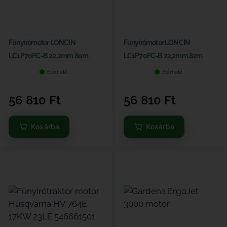
Fűnyírómotor LONCIN
Fűnyírómotor LONCIN
LC1P70FC-B 22,2mm 80m
LC1P70FC-B 22,2mm 82m
Elérhető
Elérhető
56 810
Ft
56 810
Ft
Kosárba
Kosárba