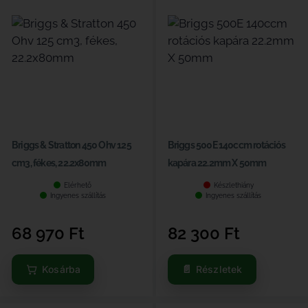
Briggs & Stratton 450 Ohv 125
Briggs 500E 140ccm rotációs
cm3, fékes, 22.2x80mm
kapára 22.2mm X 50mm
Elérhető
Készlethiány
Ingyenes szállítás
Ingyenes szállítás
68 970
Ft
82 300
Ft
Kosárba
Részletek