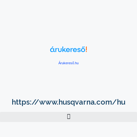
Árukereső.hu
https://www.husqvarna.com/hu