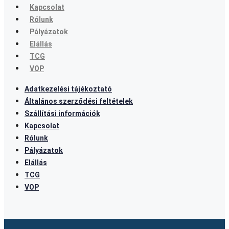
Kapcsolat
Rólunk
Pályázatok
Elállás
TCG
VOP
Adatkezelési tájékoztató
Általános szerződési feltételek
Szállítási információk
Kapcsolat
Rólunk
Pályázatok
Elállás
TCG
VOP