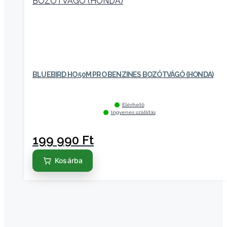
BLUEBIRD HO 50M PRO BENZINES BOZÓTVÁGÓ (HONDA)
Elérhető
Ingyenes szállítás
199 990
Ft
Kosárba