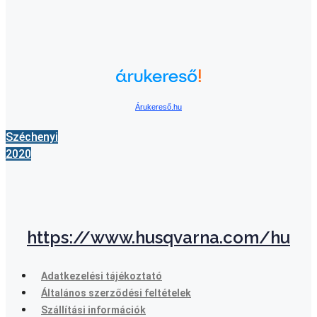
Árukereső.hu
Széchenyi
2020
https://www.husqvarna.com/hu
Adatkezelési tájékoztató
Általános szerződési feltételek
Szállítási információk