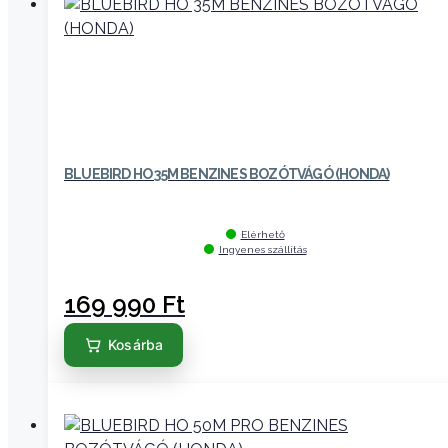
BLUEBIRD HO 35M BENZINES BOZÓTVÁGÓ (HONDA)
Elérhető
Ingyenes szállítás
169 990
Ft
Kosárba