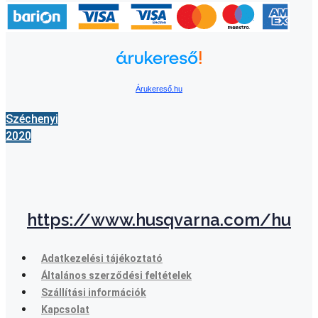
Árukereső.hu
Széchenyi
2020
https://www.husqvarna.com/hu
Adatkezelési tájékoztató
Általános szerződési feltételek
Szállítási információk
Kapcsolat