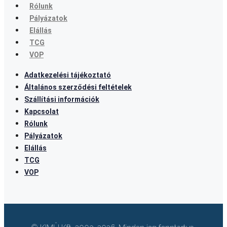
Rólunk
Pályázatok
Elállás
TCG
VOP
Adatkezelési tájékoztató
Általános szerződési feltételek
Szállítási információk
Kapcsolat
Rólunk
Pályázatok
Elállás
TCG
VOP