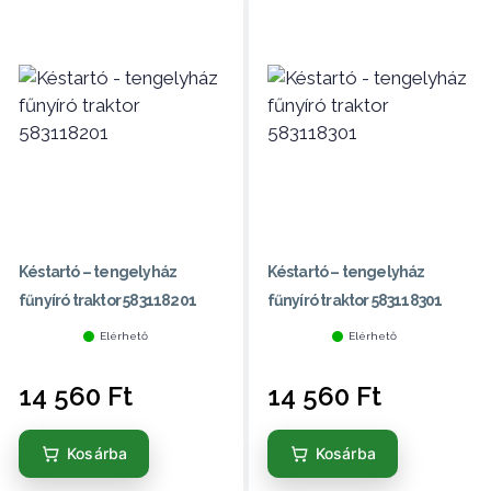
Késtartó – tengelyház
Késtartó – tengelyház
fűnyíró traktor 583118201
fűnyíró traktor 583118301
Elérhető
Elérhető
14 560
Ft
14 560
Ft
Kosárba
Kosárba