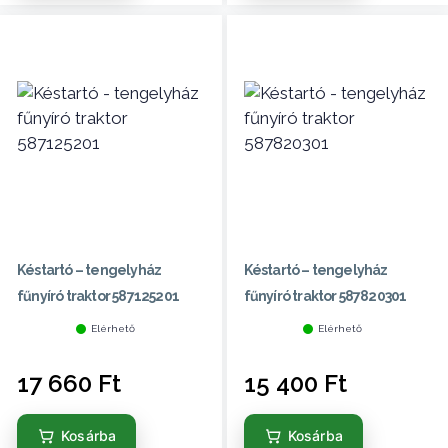
Késtartó – tengelyház
Késtartó – tengelyház
fűnyíró traktor 587125201
fűnyíró traktor 587820301
Elérhető
Elérhető
17 660
Ft
15 400
Ft
Kosárba
Kosárba