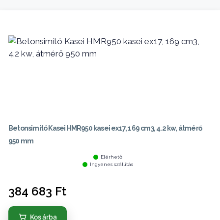
Betonsimító Kasei HMR950 kasei ex17, 169 cm3, 4.2 kw, átmérő
950 mm
Elérhető
Ingyenes szállítás
384 683
Ft
Kosárba