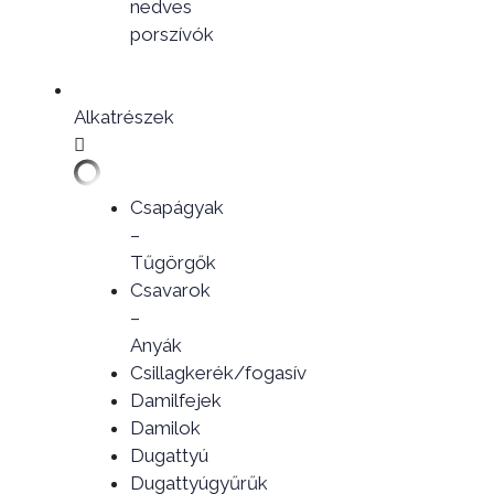
nedves
porszívók
Alkatrészek
Csapágyak
–
Tűgörgők
Csavarok
–
Anyák
Csillagkerék/fogasív
Damilfejek
Damilok
Dugattyú
Dugattyúgyűrűk