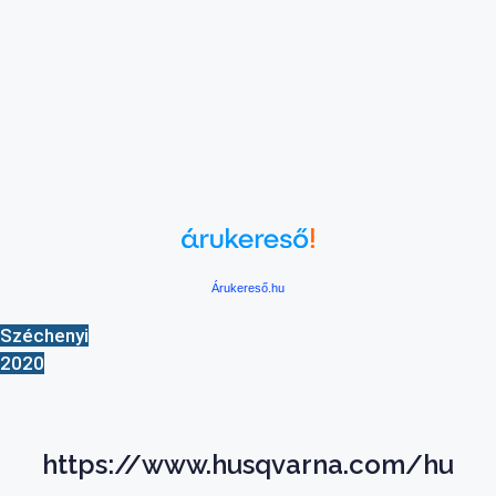
Árukereső.hu
Széchenyi
2020
https://www.husqvarna.com/hu