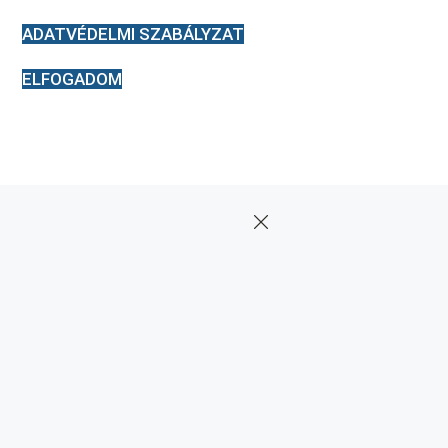
ADATVÉDELMI SZABÁLYZAT
ELFOGADOM