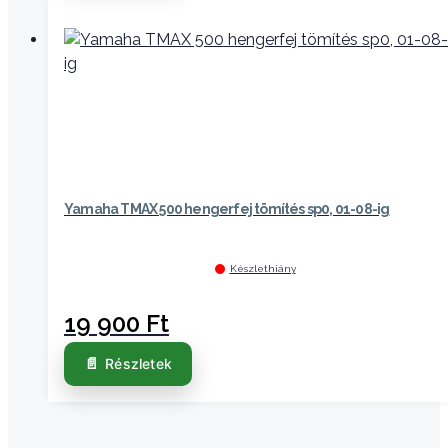
Yamaha TMAX 500 hengerfej tömítés sp0, 01-08-ig
Készlethiány
19 900
Ft
Részletek