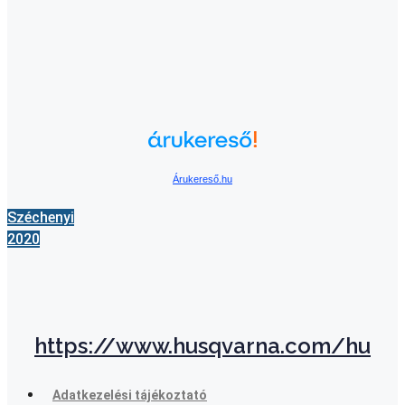
Árukereső.hu
Széchenyi
2020
https://www.husqvarna.com/hu
Adatkezelési tájékoztató