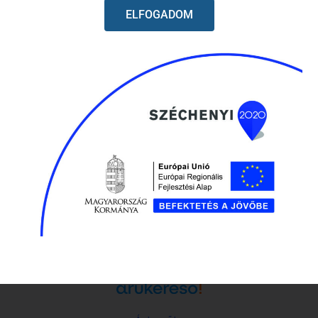
ELFOGADOM
Láncfűrész