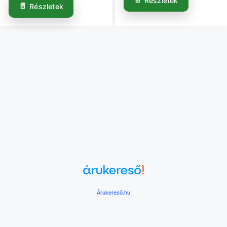
Részletek
Részletek
Árukereső.hu