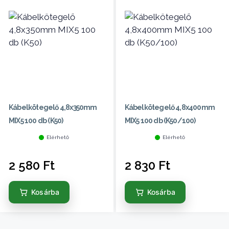
Kábelkötegelő 4,8x350mm
Kábelkötegelő 4,8x400mm
MIX5 100 db (K50)
MIX5 100 db (K50/100)
Elérhető
Elérhető
2 580
Ft
2 830
Ft
Kosárba
Kosárba