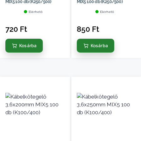
MIX5 100 db (K250/500)
MIX5 100 db (K250/500)
Elérhető
Elérhető
720
Ft
850
Ft
Kosárba
Kosárba