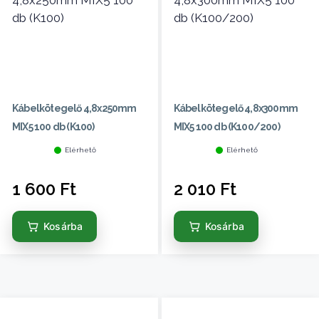
Kábelkötegelő 4,8x250mm
Kábelkötegelő 4,8x300mm
MIX5 100 db (K100)
MIX5 100 db (K100/200)
Elérhető
Elérhető
1 600
Ft
2 010
Ft
Kosárba
Kosárba