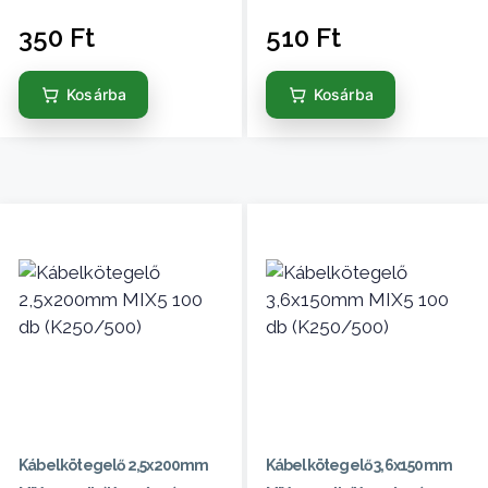
350
Ft
510
Ft
Kosárba
Kosárba
Kábelkötegelő 2,5x200mm
Kábelkötegelő 3,6x150mm