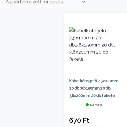
Kábelkötegelő 2,5x100mm
20 db,36x150mm 20 db,
3,6x200mm 20 db fekete
Elérhető
670
Ft