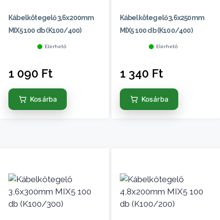
Kábelkötegelő 3,6x200mm
Kábelkötegelő 3,6x250mm
MIX5 100 db (K100/400)
MIX5 100 db (K100/400)
Elérhető
Elérhető
1 090
Ft
1 340
Ft
Kosárba
Kosárba