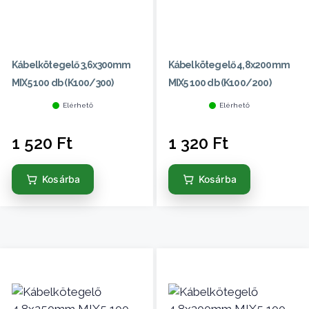
Kábelkötegelő 3,6x300mm
Kábelkötegelő 4,8x200mm
MIX5 100 db (K100/300)
MIX5 100 db (K100/200)
Elérhető
Elérhető
1 520
Ft
1 320
Ft
Kosárba
Kosárba