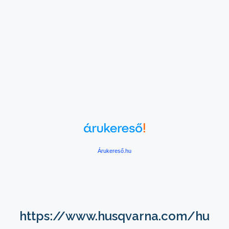
Árukereső.hu
https://www.husqvarna.com/hu