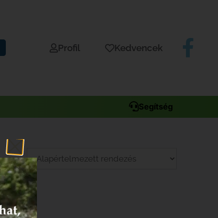
Profil
Kedvencek
Segítség