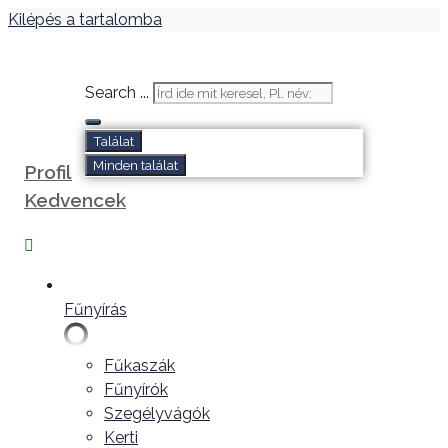
Kilépés a tartalomba
Search ...
Találat
Minden találat
Profil
Kedvencek
Fűnyírás
Fűkaszák
Fűnyírók
Szegélyvágók
Kerti