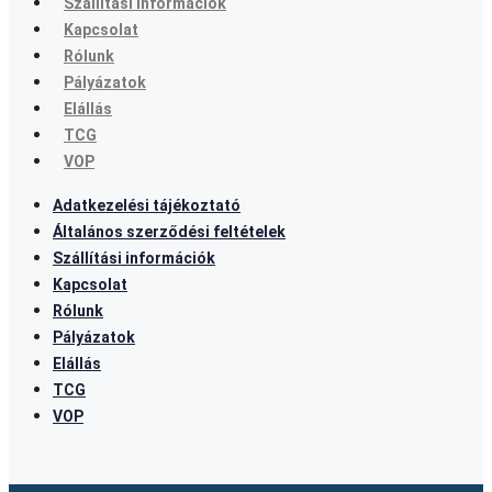
Szállítási információk
Kapcsolat
Rólunk
Pályázatok
Elállás
TCG
VOP
Adatkezelési tájékoztató
Általános szerződési feltételek
Szállítási információk
Kapcsolat
Rólunk
Pályázatok
Elállás
TCG
VOP