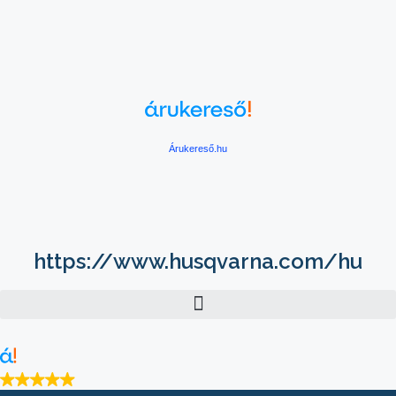
Árukereső.hu
https://www.husqvarna.com/hu