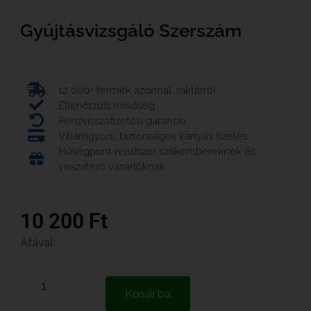
Gyújtásvizsgáló Szerszám
12 000+ termék azonnal, raktárról
Ellenőrzött minőség
Pénzvisszafizetési garancia
Villámgyors, biztonságos kártyás fizetés
Hűségpont rendszer szakembereknek és
visszatérő vásárlóknak
10 200
Ft
Áfával
Kosárba