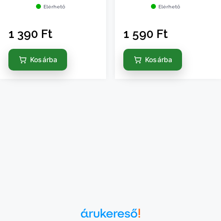
Elérhető
Elérhető
1 390
Ft
1 590
Ft
Kosárba
Kosárba