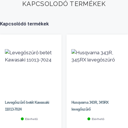
KAPCSOLODÓ TERMÉKEK
Kapcsolódó termékek
Levegőszűrő betét Kawasaki
Husqvarna 343R, 345RX
11013-7024
levegőszűrő
Elérhető
Elérhető