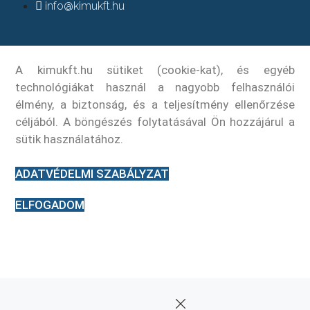
info@kimukft.hu
A kimukft.hu sütiket (cookie-kat), és egyéb
technológiákat használ a nagyobb felhasználói
élmény, a biztonság, és a teljesítmény ellenőrzése
céljából. A böngészés folytatásával Ön hozzájárul a
sütik használatához.
ADATVÉDELMI SZABÁLYZAT
ELFOGADOM