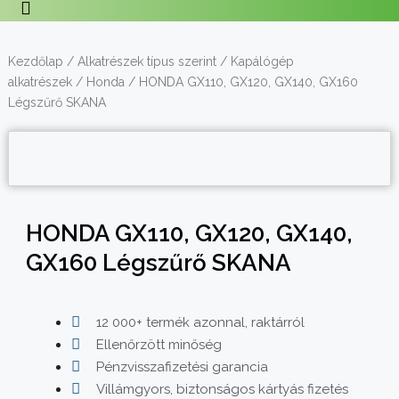
Kezdőlap
/
Alkatrészek típus szerint
/
Kapálógép
alkatrészek
/
Honda
/ HONDA GX110, GX120, GX140, GX160
Légszűrő SKANA
HONDA GX110, GX120, GX140,
GX160 Légszűrő SKANA
12 000+ termék azonnal, raktárról
Ellenőrzött minőség
Pénzvisszafizetési garancia
Villámgyors, biztonságos kártyás fizetés