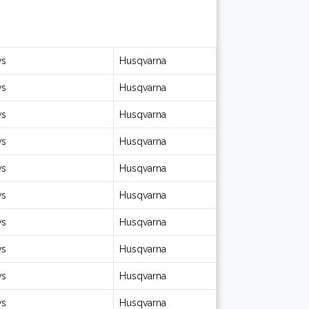
ws
Husqvarna
ws
Husqvarna
ws
Husqvarna
ws
Husqvarna
ws
Husqvarna
ws
Husqvarna
ws
Husqvarna
ws
Husqvarna
ws
Husqvarna
ws
Husqvarna