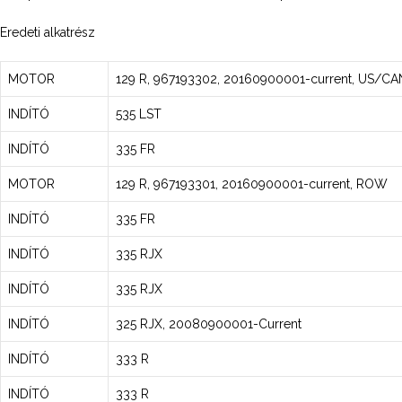
Eredeti alkatrész
MOTOR
129 R, 967193302, 20160900001-current, US/CA
INDÍTÓ
535 LST
INDÍTÓ
335 FR
MOTOR
129 R, 967193301, 20160900001-current, ROW
INDÍTÓ
335 FR
INDÍTÓ
335 RJX
INDÍTÓ
335 RJX
INDÍTÓ
325 RJX, 20080900001-Current
INDÍTÓ
333 R
INDÍTÓ
333 R