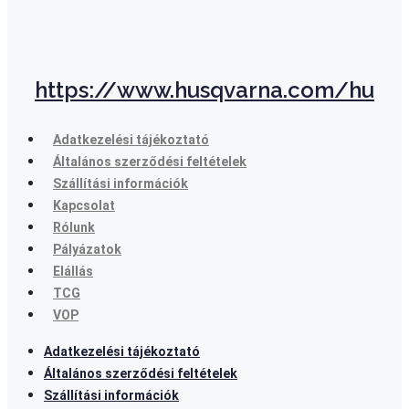
https://www.husqvarna.com/hu
Adatkezelési tájékoztató
Általános szerződési feltételek
Szállítási információk
Kapcsolat
Rólunk
Pályázatok
Elállás
TCG
VOP
Adatkezelési tájékoztató
Általános szerződési feltételek
Szállítási információk