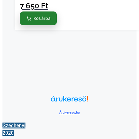
7 650
Ft
Kosárba
Árukereső.hu
Széchenyi
2020