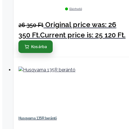
Elérhető
Original price was: 26
26 350
Ft
350 Ft.
Current price is: 25 120 Ft.
Kosárba
Husqvarna 135R berántó