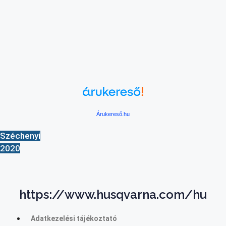
Árukereső.hu
Széchenyi
2020
https://www.husqvarna.com/hu
Adatkezelési tájékoztató