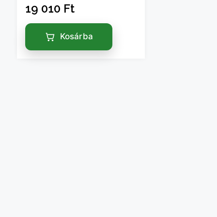
19 010
Ft
Kosárba