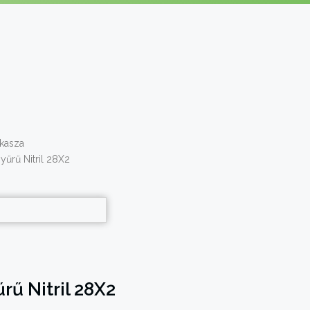
kasza
űrű Nitril 28X2
ű Nitril 28X2