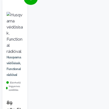
Husqvarna
védősisak,
Functional
rádióval
Elérhető
Ingyenes
szállítás
89