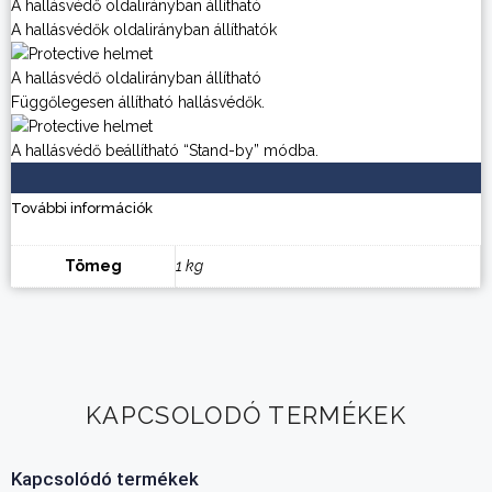
A hallásvédő oldalirányban állítható
A hallásvédők oldalirányban állíthatók
A hallásvédő oldalirányban állítható
Függőlegesen állítható hallásvédők.
A hallásvédő beállítható “Stand-by” módba.
További információk
Tömeg
1 kg
KAPCSOLODÓ TERMÉKEK
Kapcsolódó termékek