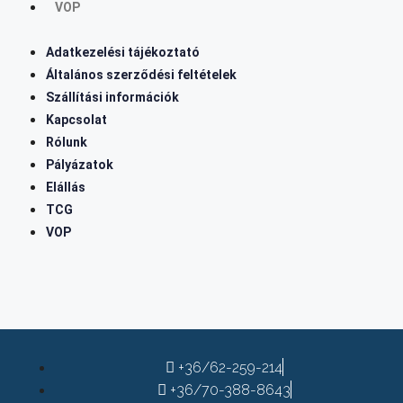
VOP
Adatkezelési tájékoztató
Általános szerződési feltételek
Szállítási információk
Kapcsolat
Rólunk
Pályázatok
Elállás
TCG
VOP
+36/62-259-214
+36/70-388-8643