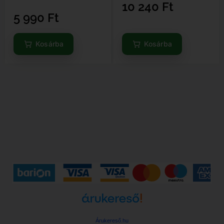
10 240
Ft
5 990
Ft
Kosárba
Kosárba
Árukereső.hu