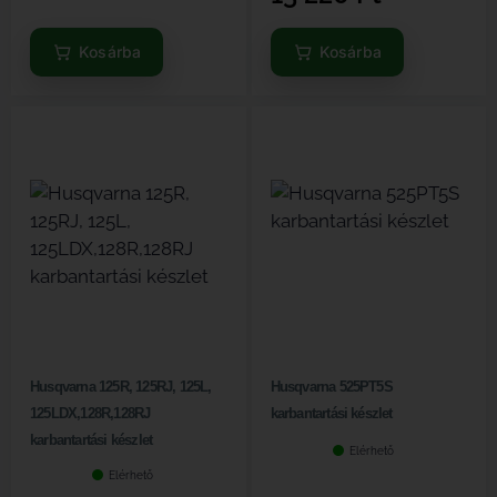
Kosárba
Kosárba
Husqvarna 125R, 125RJ, 125L,
Husqvarna 525PT5S
125LDX,128R,128RJ
karbantartási készlet
karbantartási készlet
Elérhető
Elérhető