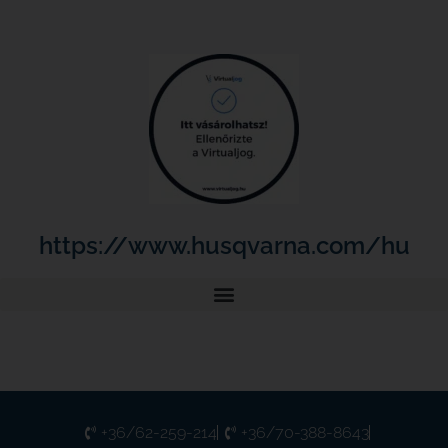
https://www.husqvarna.com/hu
+36/62-259-214
+36/70-388-8643