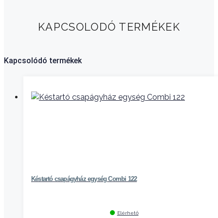
KAPCSOLODÓ TERMÉKEK
Kapcsolódó termékek
Késtartó csapágyház egység Combi 122
Elérhető