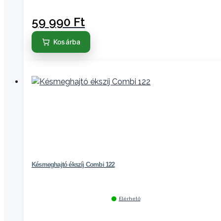
59 990
Ft
Kosárba
Késmeghajtó ékszíj Combi 122
Elérhető