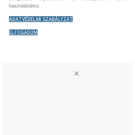
használatához.
ADATVÉDELMI SZABÁLYZAT
ELFOGADOM