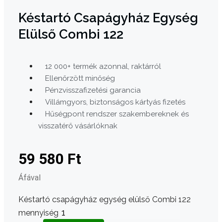
Késtartó Csapágyház Egység
Elülső Combi 122
12 000+ termék azonnal, raktárról
Ellenőrzött minőség
Pénzvisszafizetési garancia
Villámgyors, biztonságos kártyás fizetés
Hűségpont rendszer szakembereknek és
visszatérő vásárlóknak
59 580
Ft
Áfával
Késtartó csapágyház egység elülső Combi 122
mennyiség