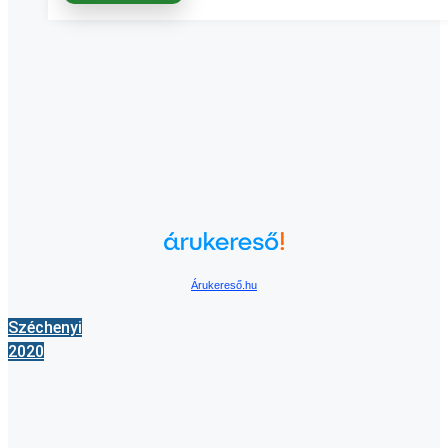
Árukereső.hu
Széchenyi
2020