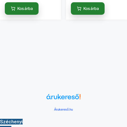
Kosárba
Kosárba
Árukereső.hu
Széchenyi