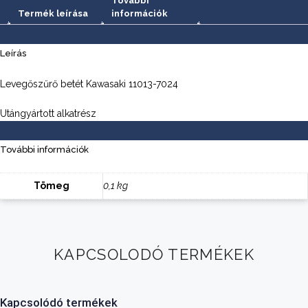
További
Termék leírása
információk
Leírás
Levegőszűrő betét Kawasaki 11013-7024
Utángyártott alkatrész
További információk
Tömeg
0,1 kg
KAPCSOLODÓ TERMÉKEK
Kapcsolódó termékek