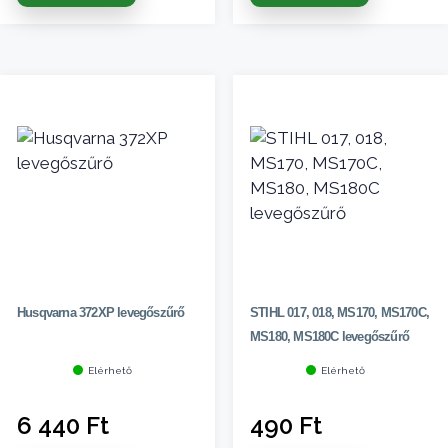
Husqvarna 372XP levegőszűrő
STIHL 017, 018, MS170, MS170C,
MS180, MS180C levegőszűrő
Elérhető
Elérhető
6 440
Ft
490
Ft