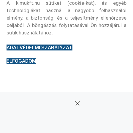
A kimukft.hu sütiket (cookie-kat), és egyéb
technológiákat használ a nagyobb felhasználói
élmény, a biztonság, és a teljesítmény ellenőrzése
céljából. A böngészés folytatásával Ön hozzájárul a
sütik használatához.
ADATVÉDELMI SZABÁLYZAT
ELFOGADOM