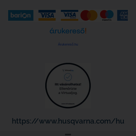
Árukereső.hu
https://www.husqvarna.com/hu