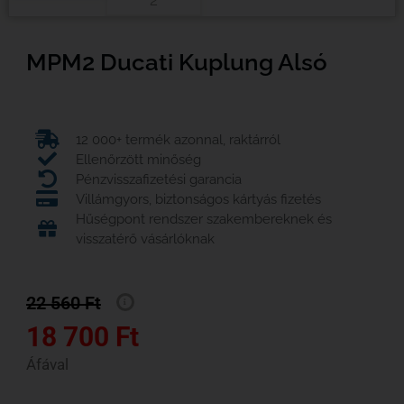
MPM2 Ducati Kuplung Alsó
12 000+ termék azonnal, raktárról
Ellenőrzött minőség
Pénzvisszafizetési garancia
Villámgyors, biztonságos kártyás fizetés
Hűségpont rendszer szakembereknek és
visszatérő vásárlóknak
22 560
Ft
18 700
Ft
Áfával