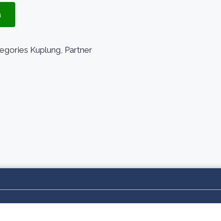
a
egories
Kuplung
,
Partner