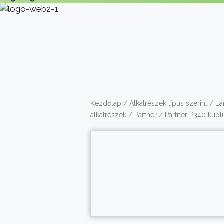
Kezdőlap
/
Alkatrészek típus szerint
/
Lá
alkatrészek
/
Partner
/ Partner P340 kupl