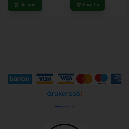
Kosárba
Kosárba
Árukereső.hu