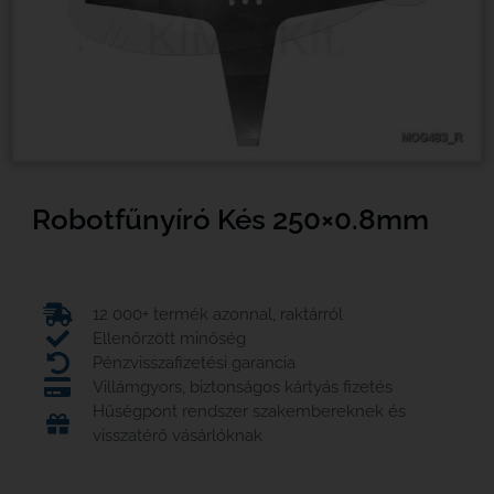
Robotfűnyíró Kés 250×0.8mm
12 000+ termék azonnal, raktárról
Ellenőrzött minőség
Pénzvisszafizetési garancia
Villámgyors, biztonságos kártyás fizetés
Hűségpont rendszer szakembereknek és
visszatérő vásárlóknak