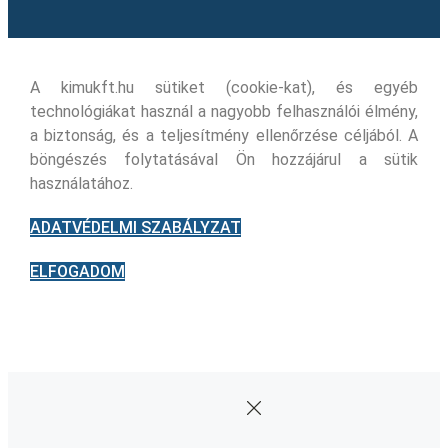
A kimukft.hu sütiket (cookie-kat), és egyéb
technológiákat használ a nagyobb felhasználói élmény,
a biztonság, és a teljesítmény ellenőrzése céljából. A
böngészés folytatásával Ön hozzájárul a sütik
használatához.
ADATVÉDELMI SZABÁLYZAT
ELFOGADOM