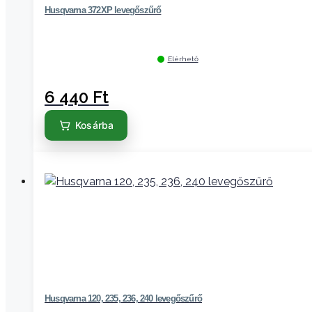
Husqvarna 372XP levegőszűrő
Elérhető
6 440
Ft
Kosárba
Husqvarna 120, 235, 236, 240 levegőszűrő