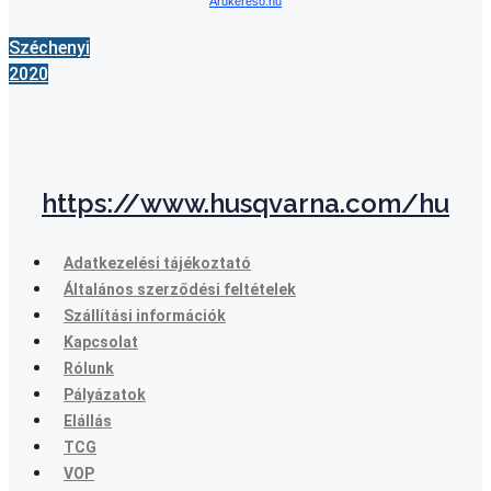
Árukereső.hu
Széchenyi
2020
https://www.husqvarna.com/hu
Adatkezelési tájékoztató
Általános szerződési feltételek
Szállítási információk
Kapcsolat
Rólunk
Pályázatok
Elállás
TCG
VOP