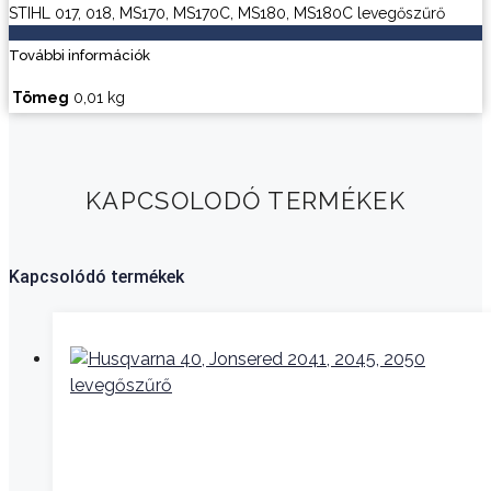
STIHL 017, 018, MS170, MS170C, MS180, MS180C levegőszűrő
További információk
Tömeg
0,01 kg
KAPCSOLODÓ TERMÉKEK
Kapcsolódó termékek