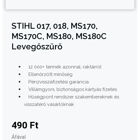
STIHL 017, 018, MS170,
MS170C, MS180, MS180C
Levegőszűrő
12 000+ termék azonnal, raktárról
Ellenőrzött minőség
Pénzvisszafizetési garancia
Villámgyors, biztonságos kártyás fizetés
Hűségpont rendszer szakembereknek és
visszatérő vásárlóknak
490
Ft
Áfával