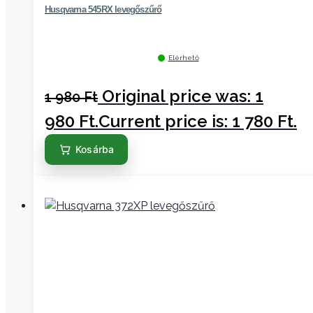
Husqvarna 545RX levegőszűrő
Elérhető
Original price was: 1
1 980
Ft
980 Ft.
Current price is: 1 780 Ft.
Kosárba