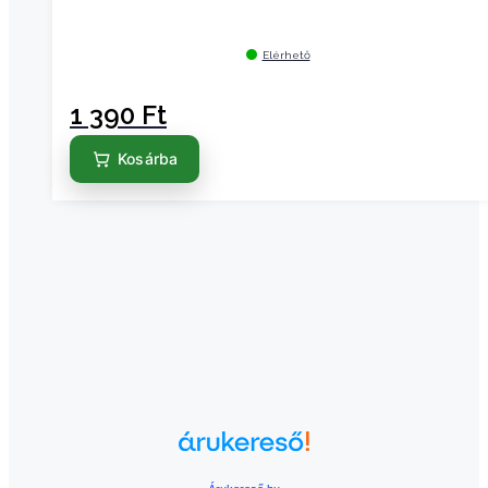
Elérhető
1 390
Ft
Kosárba