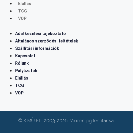
Elállás
TCG
VOP
Adatkezelési tájékoztató
Általános szerződési feltételek
Szállítási információk
Kapcsolat
Rólunk
Pályázatok
Elállás
TCG
VOP
© KIMÜ Kft. 2003-2026. Minden jog fenntartva.