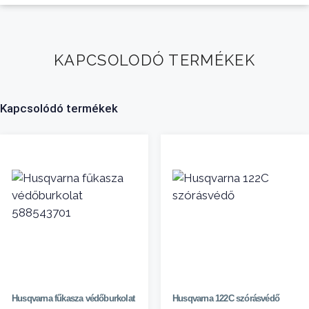
KAPCSOLODÓ TERMÉKEK
Kapcsolódó termékek
Husqvarna fűkasza védőburkolat
Husqvarna 122C szórásvédő