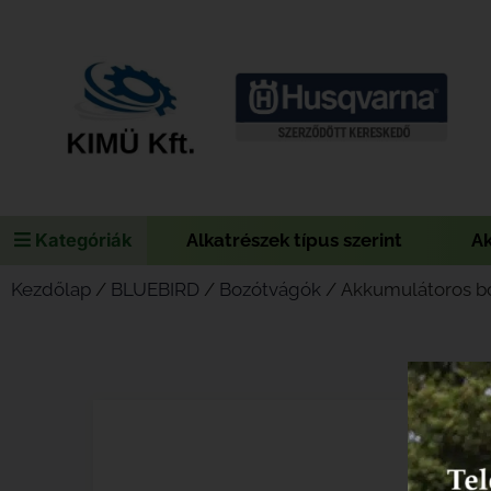
Kategóriák
Alkatrészek típus szerint
A
Kezdőlap
/
BLUEBIRD
/
Bozótvágók
/ Akkumulátoros b