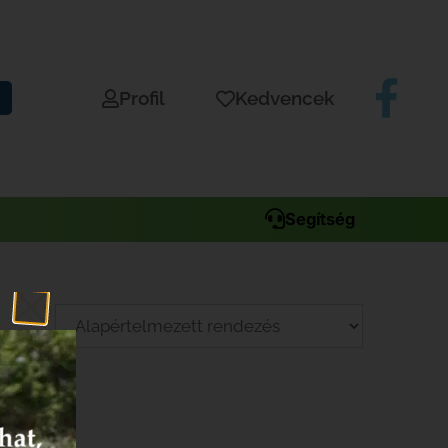
Profil
Kedvencek
Segítség