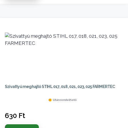
Szivattyú meghajtó STIHL 017, 018, 021, 023, 025 FARMERTEC
Utánrendelhető
630
Ft