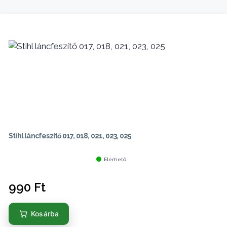
Stihl láncfeszítő 017, 018, 021, 023, 025
Elérhető
990
Ft
Kosárba