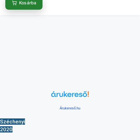
Kosárba
Árukereső.hu
Széchenyi
2020