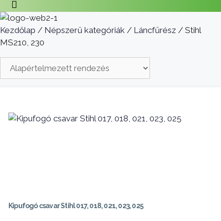
Kezdőlap
/
Népszerű kategóriák
/
Láncfűrész
/ Stihl
MS210, 230
Kipufogó csavar Stihl 017, 018, 021, 023, 025