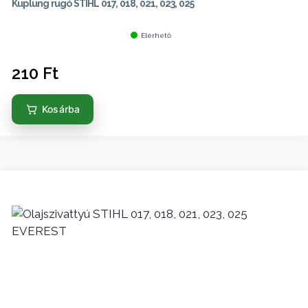
Kuplung rugó STIHL 017, 018, 021, 023, 025
Elérhető
210
Ft
Kosárba