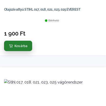
Olajszivattyú STIHL 017, 018, 021, 023, 025 EVEREST
Elérhető
1 900
Ft
Kosárba