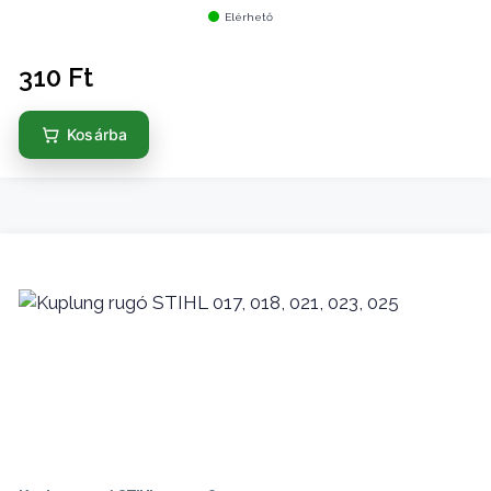
Elérhető
310
Ft
Kosárba