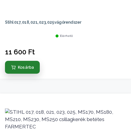
Stihl 017, 018, 021, 023, 025 vágórendszer
Elérhető
11 600
Ft
Kosárba