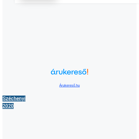
Árukereső.hu
Széchenyi
2020