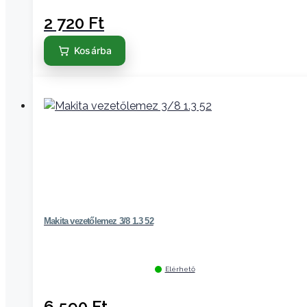
2 720
Ft
Kosárba
Makita vezetőlemez 3/8 1.3 52
Elérhető
6 590
Ft