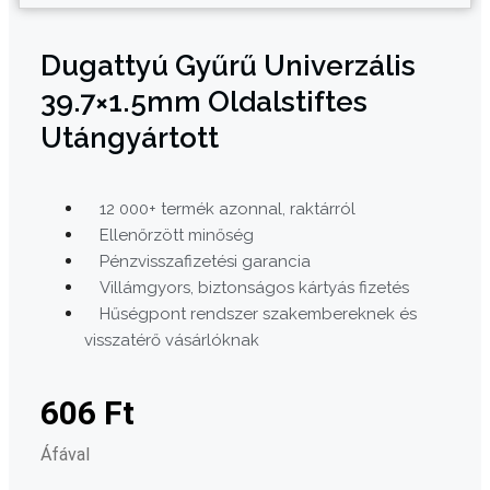
Dugattyú Gyűrű Univerzális
39.7×1.5mm Oldalstiftes
Utángyártott
12 000+ termék azonnal, raktárról
Ellenőrzött minőség
Pénzvisszafizetési garancia
Villámgyors, biztonságos kártyás fizetés
Hűségpont rendszer szakembereknek és
visszatérő vásárlóknak
606
Ft
Áfával