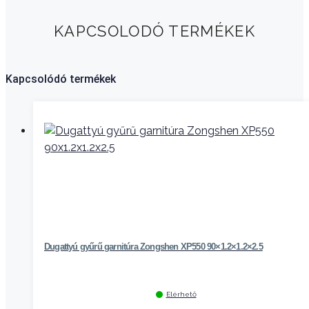
KAPCSOLODÓ TERMÉKEK
Kapcsolódó termékek
Dugattyú gyűrű garnitúra Zongshen XP550 90×1.2×1.2×2.5
Elérhető