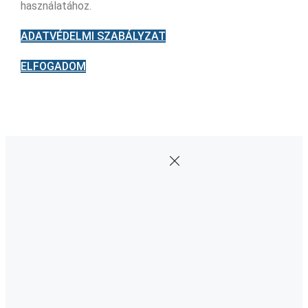
használatához.
ADATVÉDELMI SZABÁLYZAT
ELFOGADOM