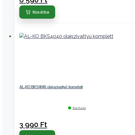
Kosárba
AL-KO BKS4040 olajszivattyú komplett
Elérhető
3 990
Ft